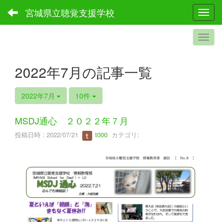
宮城県立聴覚支援学校
Toggl
2022年7月の記事一覧
2022年7月
10件
MSDJ通心 ２０２２年７月
投稿日時 : 2022/07/21
t000
カテゴリ: