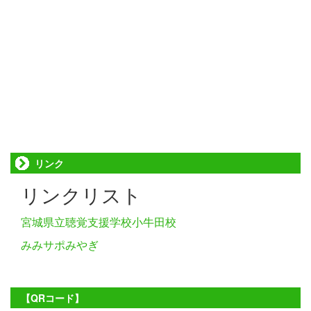
リンク
リンクリスト
宮城県立聴覚支援学校小牛田校
みみサポみやぎ
【QRコード】