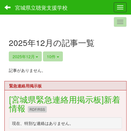
宮城県立聴覚支援学校
Toggl
2025年12月の記事一覧
2025年12月
10件
記事がありません。
緊急連絡用掲示板
[宮城県緊急連絡用掲示板]新着
情報
RDF/RSS
現在、特別な連絡はありません。