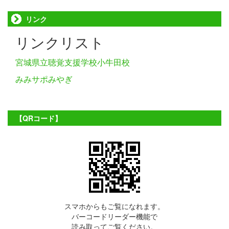
リンク
リンクリスト
宮城県立聴覚支援学校小牛田校
みみサポみやぎ
【QRコード】
スマホからもご覧になれます。
バーコードリーダー機能で
読み取ってご覧ください。