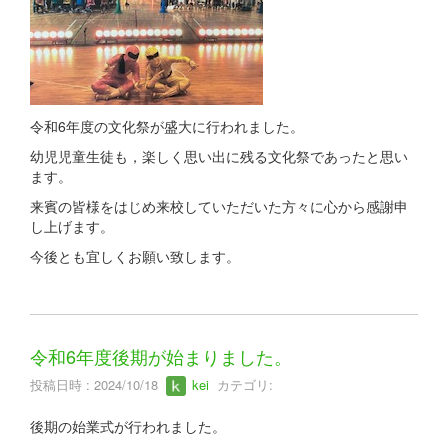
令和6年度の文化祭が盛大に行われました。
幼児児童生徒も，楽しく思い出に残る文化祭であったと思い
ます。
来賓の皆様をはじめ来校していただいた方々に心から感謝申
し上げます。
今後とも宜しくお願い致します。
令和6年度後期が始まりました。
投稿日時 : 2024/10/18
kei
カテゴリ:
後期の始業式が行われました。