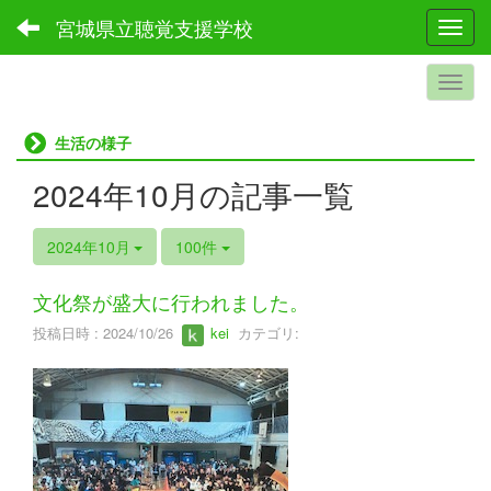
宮城県立聴覚支援学校
Toggl
生活の様子
2024年10月の記事一覧
2024年10月
100件
文化祭が盛大に行われました。
投稿日時 : 2024/10/26
kei
カテゴリ: